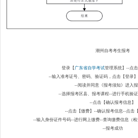
潮州自考考生报考
登录【
广东省自学考试
管理系统】--点
--输入准考证号、密码、验证码，点击【登录
--阅读并同意《报考须知》进入
--选择报考区县、报考课程--进行手机验证
--点击【确认报考信息】
--点击【缴费】--确认报考信息--点
--输入身份证件号码--进行网上缴费--查询缴费信息（
--报考成功