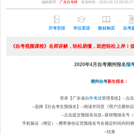
编辑整理：
广东自考网
发表时间：2020-06-12 09:50:17
开考安排
学位英语
教材购买
自考
《自考视频课程》名师讲解，轻松易懂，助您轻松上岸！低至
2020年4月自考潮州报名
报
潮州自考
新生报名：
登录【广东省
自学考试
管理系统】--点
--选择【社会考生预报名】--阅读并同意《用户注册协
--点击提交预报名信息--获得预报名号（
手机验证（绑定）--携带身份证凭预报名号在规定时间内到
--结束