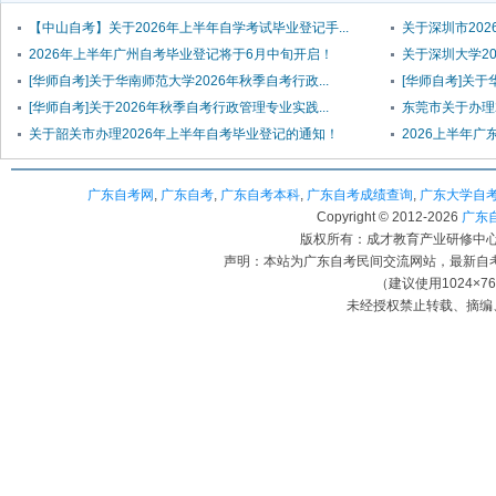
【中山自考】关于2026年上半年自学考试毕业登记手...
关于深圳市20
2026年上半年广州自考毕业登记将于6月中旬开启！
关于深圳大学20
[华师自考]关于华南师范大学2026年秋季自考行政...
[华师自考]关于
[华师自考]关于2026年秋季自考行政管理专业实践...
东莞市关于办理
关于韶关市办理2026年上半年自考毕业登记的通知！
2026上半年广东
广东自考网
,
广东自考
,
广东自考本科
,
广东自考成绩查询
,
广东大学自
Copyright © 2012-
2026
广东自考
版权所有：成才教育产业研修中心（
声明：本站为广东自考民间交流网站，最新自
（建议使用1024×7
未经授权禁止转载、摘编