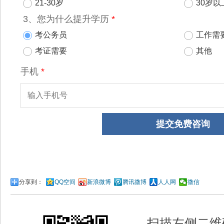
分享到：
QQ空间
新浪微博
腾讯微博
人人网
微信
扫描左侧二维