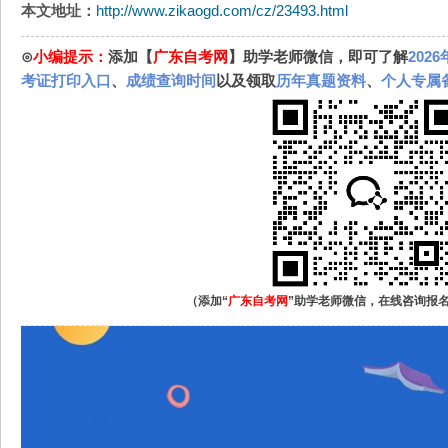
本文地址：
http://www.zikaogd.com/cz/23493.html
⊙
小编提示：
添加【
广东自考网
】助学老师微信，即可了解
202
考证打印入口
、
成绩查询时间
以及领取
历年真题资料
、
个人专属
（添加“
广东自考网
”助学老师微信，在线咨询报