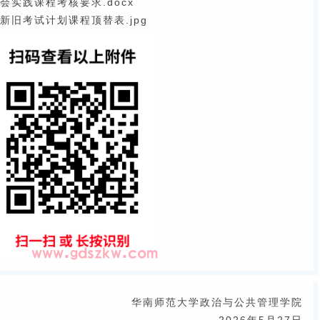
会实践课程考核要求.docx
新旧考试计划课程顶替表.jpg
华南师范大学政治与公共管理学院
2026年5月27日