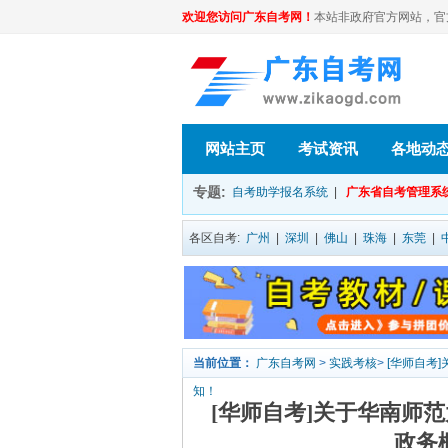
欢迎您访问广东自考网！
本站非政府官方网站，官方信息
网站主页
考试资讯
各地动
专题:
自考助学报名系统
|
广东省自考管理系
各区自考:
广州
|
深圳
|
佛山
|
珠海
|
东莞
|
当前位置：
广东自考网
>
实践考核
>
[华师自考
知！
[华师自考]关于华南师
政务