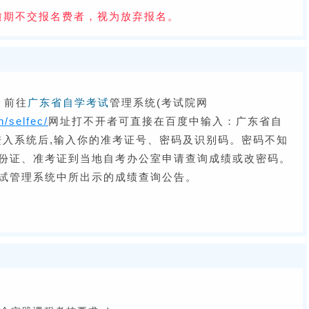
逾期不交报名费者，视为放弃报名。
，前往
广东省自学考试
管理系统(考试院网
n/selfec/
网址打不开者可直接在百度中输入：广东省自
进入系统后,输入你的准考证号、密码及识别码。密码不知
份证、准考证到当地自考办公室申请查询成绩或改密码。
试管理系统中所出示的成绩查询公告。