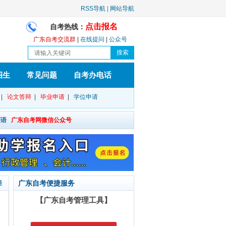
RSS导航
|
网站导航
点击报名
自考热线：
广东自考交流群
|
在线提问
|
公众号
招生
常见问题
自考办电话
|
论文答辩
|
毕业申请
|
学位申请
英语
广东自考网微信公众号
广东自考便捷服务
通
【广东自考管理工具】