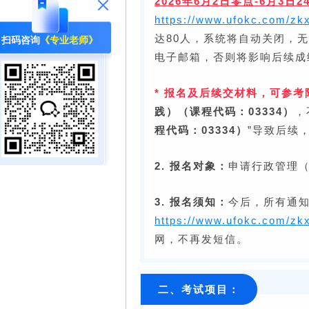
2026年6月2日零点-6月3日2
https://www.ufokc.com/zkx
达80人，系统将自动关闭，
扫码咨询
《专业老师》
电子邮箱，否则将影响后续成
* 报名及后续交材料，可参考
践）（课程代码：03334）
，
程代码：03334）
”导致后续
2. 报名对象：
申请行政管理（
3. 报名须知：
今后，所有通
https://www.ufokc.com/zkx
网，不再发短信。
二、考试项目：