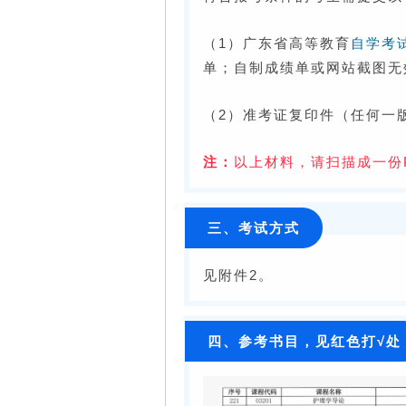
（1）广东省高等教育
自学考
单；自制成绩单或网站截图无
（2）准考证复印件（任何一
注：
以上材料，请扫描成一份
三、考试方式
见附件2。
四、参考书目，见红色打√处