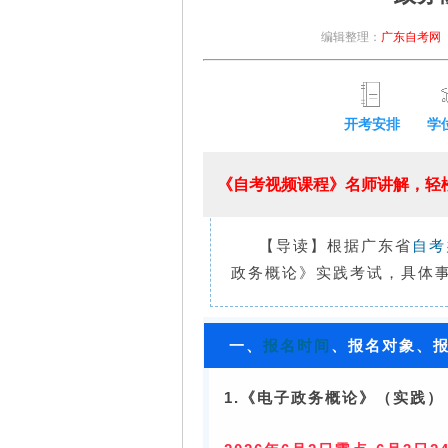
编辑整理：
广东自考网
开考安排
学
《自考视频课程》名师讲解，轻松
【导读】根据广东省
自考
政务概论》实践考试，具体
一、
报名时间
、报名对象、
1.
《电子政务概论》（实践）（