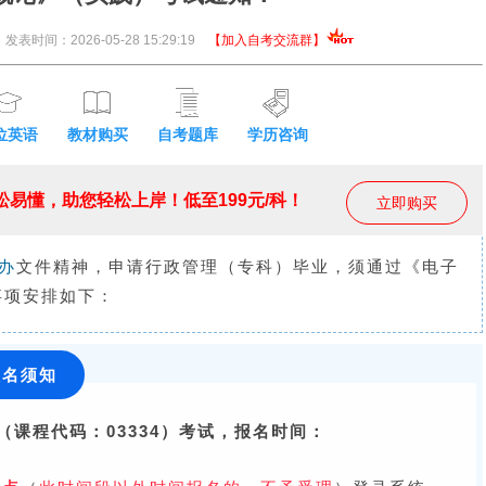
发表时间：2026-05-28 15:29:19
【加入自考交流群】
位英语
教材购买
自考题库
学历咨询
易懂，助您轻松上岸！低至199元/科！
立即购买
办
文件精神，申请行政管理（专科）毕业，须通过《电子
事项安排如下：
报名须知
课程代码：03334）
考试，报名时间：