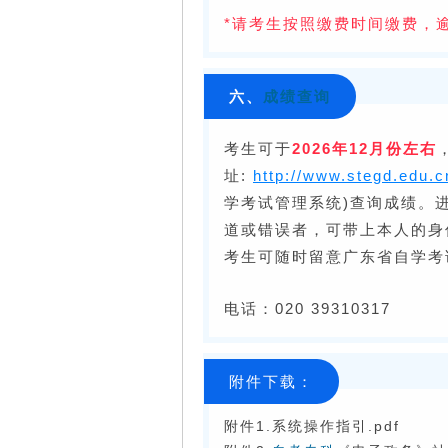
*请考生按照缴费时间缴费，
六、
成绩查询
考生可于
2026年12月份左右
址:
http://www.stegd.edu.c
学考试管理系统)查询成绩。
道或错误者，可带上本人的身
考生可随时留意广东省自学考
电话：020 39310317
附件下载：
附件1.系统操作指引.pdf