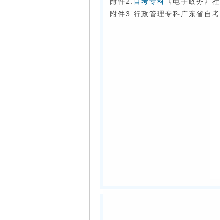
附件2.
自考专科
《电子政务》社
附件3.行政管理专科广东省自考