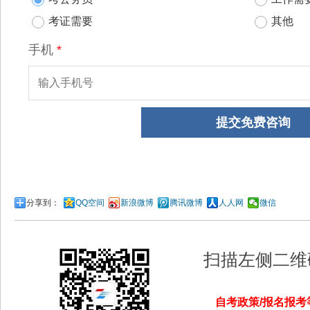
分享到：
QQ空间
新浪微博
腾讯微博
人人网
微信
扫描左侧二维
自考政策/报名报