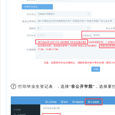
⑦ 打印
毕业生登记表
，选择“
非公开学院
”，选择要