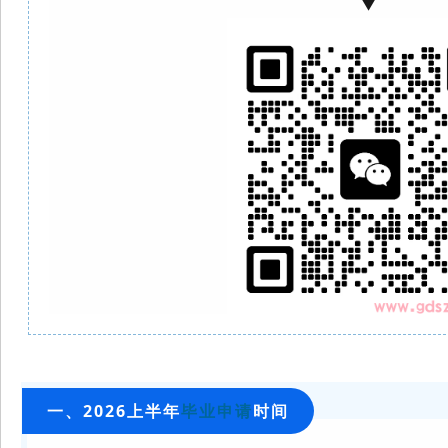
▼
一、2026上半年
毕业申请
时间