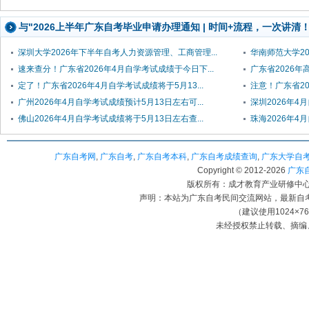
与"2026上半年广东自考毕业申请办理通知 | 时间+流程，一次讲清
深圳大学2026年下半年自考人力资源管理、工商管理...
华南师范大学20
速来查分！广东省2026年4月自学考试成绩于今日下...
广东省2026
定了！广东省2026年4月自学考试成绩将于5月13...
注意！广东省20
广州2026年4月自学考试成绩预计5月13日左右可...
深圳2026年4
佛山2026年4月自学考试成绩将于5月13日左右查...
珠海2026年4
广东自考网
,
广东自考
,
广东自考本科
,
广东自考成绩查询
,
广东大学自
Copyright © 2012-
2026
广东自考
版权所有：成才教育产业研修中心（
声明：本站为广东自考民间交流网站，最新自
（建议使用1024×7
未经授权禁止转载、摘编