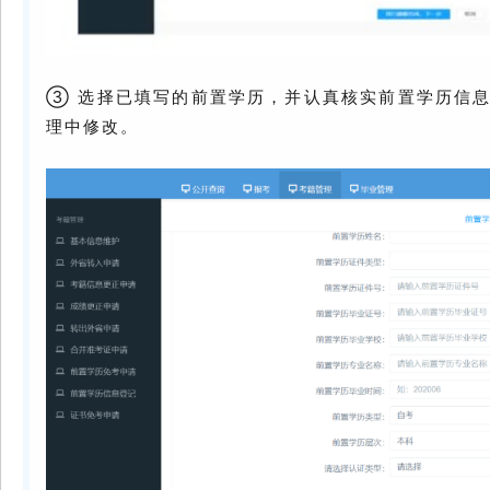
③ 选择已填写的前置学历，并认真核实前置学历信
理中修改。