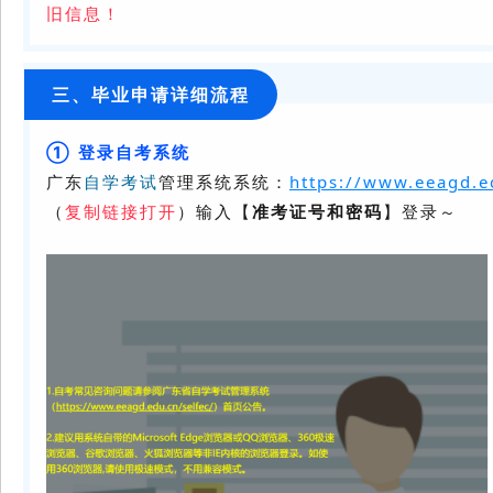
旧信息！
三、
毕业申请详细流程
① 登录自考系统
广东
自学考试
管理系统系统：
https://www.eeagd.e
（
复制链接打开
）输入【
准考证号和密码
】登录～