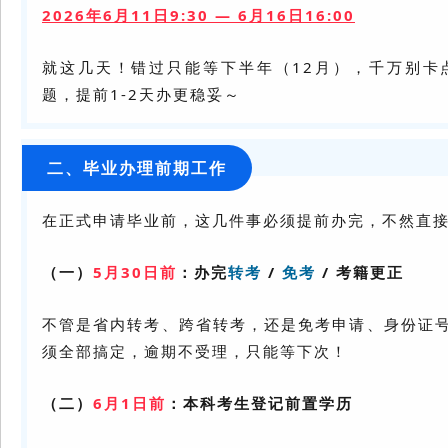
2026年6月11日9:30 — 6月16日16:00
就这几天！错过只能等下半年（12月），千万别卡
题，提前1-2天办更稳妥～
二、
毕业办理前期工作
在正式申请毕业前，这几件事必须提前办完，不然直
（一）
5月30日前
：办完
转考
/
免考
/ 考籍更正
不管是省内转考、跨省转考，还是免考申请、身份证
须全部搞定，逾期不受理，只能等下次！
（二）
6月1日前
：本科考生登记前置学历