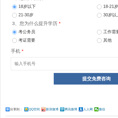
分享到：
QQ空间
新浪微博
腾讯微博
人人网
微信