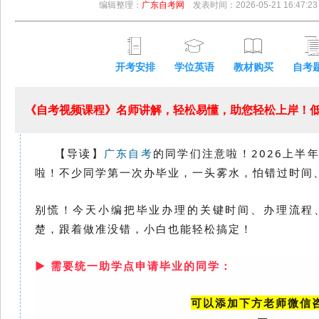
编辑整理：
广东自考网
发表时间：2026-05-21 16:47:23
开考安排
学位英语
教材购买
自考
《自考视频课程》名师讲解，轻松易懂，助您轻松上岸！低至
【导读】
广东自考
的同学们注意啦！2026上半
啦！不少同学第一次办毕业，一头雾水，怕错过时间
别慌！今天小编把毕业办理的关键时间、办理流程
楚，跟着做准没错，小白也能轻松搞定！
▶
需要统一助学点申请毕业的同学
：
可以添加下方老师微信