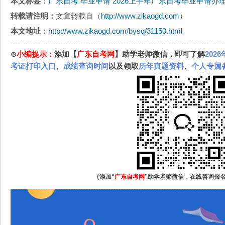
本文标签：
广东自考
毕业申请
2026上半年广东自考毕业申请办理
转载请注明：
文章转载自（
http://www.zikaogd.com
）
本文地址：
http://www.zikaogd.com/bysq/31150.html
⊙
小编提示：
添加【
广东自考网
】助学老师微信，即可了解
202
考证打印入口
、
成绩查询时间
以及领取
历年真题资料
、
个人专属
（添加“
广东自考网
”助学老师微信，在线咨询报