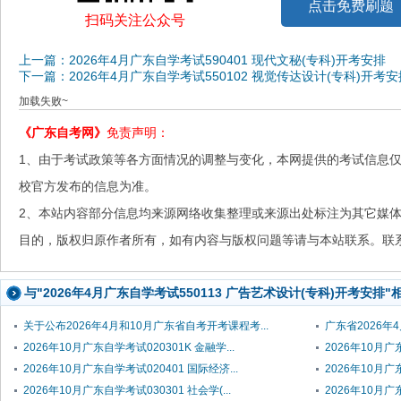
点击免费刷题
扫码关注公众号
上一篇：2026年4月广东自学考试590401 现代文秘(专科)开考安排
下一篇：2026年4月广东自学考试550102 视觉传达设计(专科)开考安
加载失败~
《广东自考网》
免责声明：
1、由于考试政策等各方面情况的调整与变化，本网提供的考试信息
校官方发布的信息为准。
2、本站内容部分信息均来源网络收集整理或来源出处标注为其它媒
目的，版权归原作者所有，如有内容与版权问题等请与本站联系。联系邮箱：
与"2026年4月广东自学考试550113 广告艺术设计(专科)开考安排
关于公布2026年4月和10月广东省自考开考课程考...
广东省2026年
2026年10月广东自学考试020301K 金融学...
2026年10月广东
2026年10月广东自学考试020401 国际经济...
2026年10月广东
2026年10月广东自学考试030301 社会学(...
2026年10月广