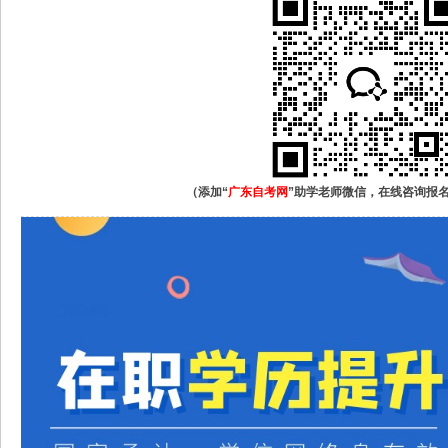
（添加“
广东自考网
”助学老师微信，在线咨询报