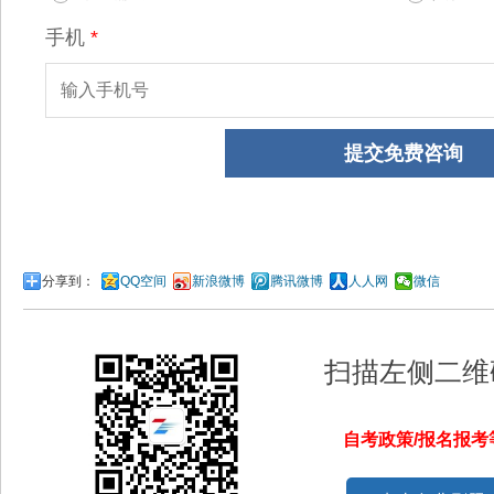
分享到：
QQ空间
新浪微博
腾讯微博
人人网
微信
扫描左侧二维
自考政策/报名报