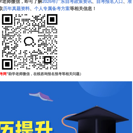
学老师微信，即可了解
2026年广东自考政策资讯
、
自考报名入口
、
准
取
历年真题资料
、
个人专属备考方案
等相关信息！
考网
”助学老师微信，在线咨询报名报考等相关问题）