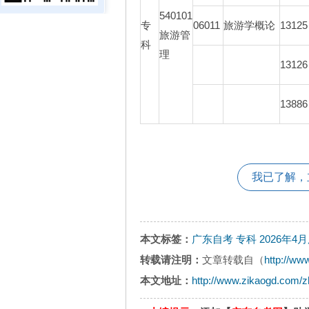
540101
专
06011
旅游学概论
13125
旅游管
科
理
13126
13886
我已了解，
本文标签：
广东自考
专科
2026年4
转载请注明：
文章转载自（
http://ww
本文地址：
http://www.zikaogd.com/