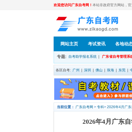
欢迎您访问广东自考网！
本站非政府官方网站，官方信息
网站主页
考试资讯
各地动
专题:
自考助学报名系统
|
广东省自考管理系
各区自考:
广州
|
深圳
|
佛山
|
珠海
|
东莞
|
当前位置：
广东自考网
>
专科
>
2026年4月广
2026年4月广东自