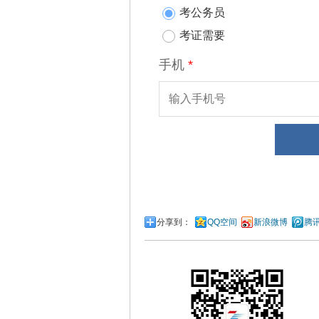
分享到：
QQ空间
新浪微博
腾