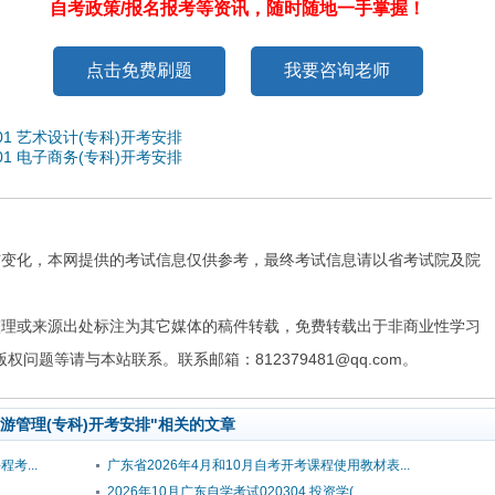
自考政策/报名报考等资讯，随时随地一手掌握！
点击免费刷题
我要咨询老师
01 艺术设计(专科)开考安排
01 电子商务(专科)开考安排
与变化，本网提供的考试信息仅供参考，最终考试信息请以省考试院及院
整理或来源出处标注为其它媒体的稿件转载，免费转载出于非商业性学习
题等请与本站联系。联系邮箱：812379481@qq.com。
 旅游管理(专科)开考安排"相关的文章
考...
广东省2026年4月和10月自考开考课程使用教材表...
2026年10月广东自学考试020304 投资学(...