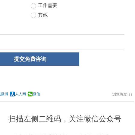
讯微博
人人网
微信
浏览热度（
）
扫描左侧二维码，关注微信公众号