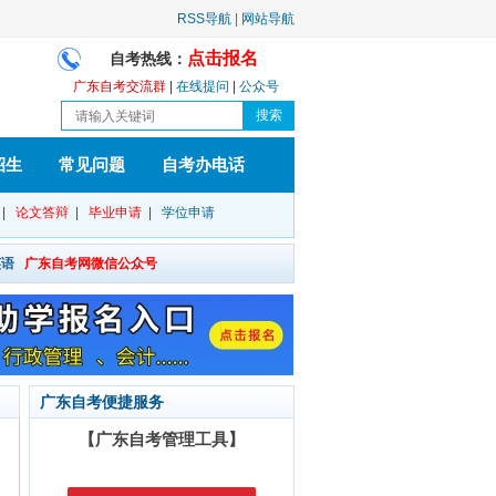
RSS导航
|
网站导航
点击报名
自考热线：
广东自考交流群
|
在线提问
|
公众号
招生
常见问题
自考办电话
|
论文答辩
|
毕业申请
|
学位申请
英语
广东自考网微信公众号
广东自考便捷服务
【广东自考管理工具】