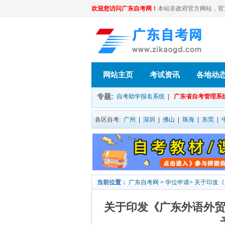
欢迎您访问广东自考网！
本站非政府官方网站，官方信息
网站主页
考试资讯
各地动
专题:
自考助学报名系统
|
广东省自考管理系
各区自考:
广州
|
深圳
|
佛山
|
珠海
|
东莞
|
当前位置：
广东自考网
>
学位申请
>
关于印发《
关于印发《广东外语外