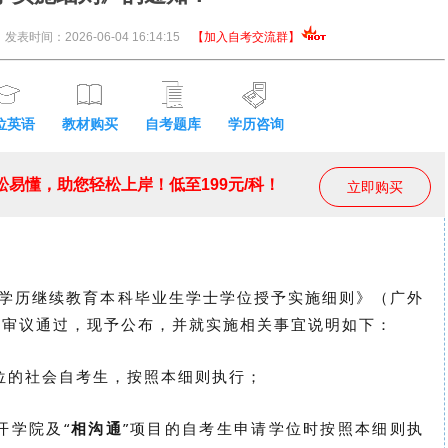
发表时间：2026-06-04 16:14:15
【加入自考交流群】
位英语
教材购买
自考题库
学历咨询
易懂，助您轻松上岸！低至199元/科！
立即购买
学历继续教育本科毕业生学士学位授予实施细则》（广外
学校审议通过，现予公布，并就实施相关事宜说明如下：
位的社会自考生，按照本细则执行；
开学院及“
相沟通
”项目的自考生申请学位时按照本细则执