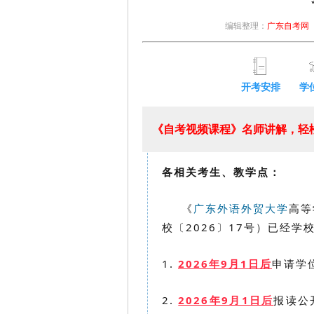
编辑整理：
广东自考网
开考安排
学
《自考视频课程》名师讲解，轻松
各相关考生、教学点：
《
广东外语外贸大学
高等
校〔2026〕17号）已经
1.
2026年9月1日后
申请学
2.
2026年9月1日后
报读公