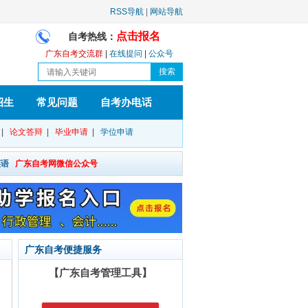
RSS导航
|
网站导航
点击报名
自考热线：
广东自考交流群
|
在线提问
|
公众号
招生
常见问题
自考办电话
|
论文答辩
|
毕业申请
|
学位申请
英语
广东自考网微信公众号
广东自考便捷服务
【广东自考管理工具】