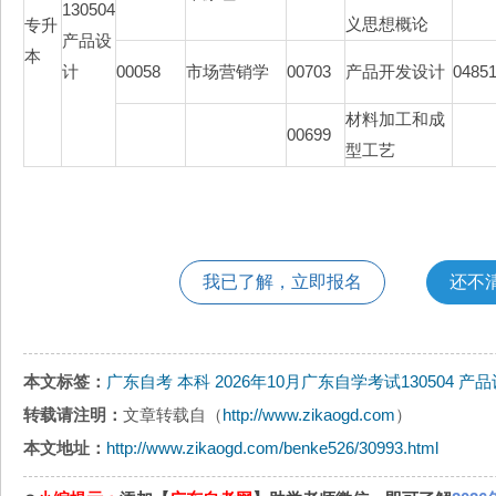
130504
义思想概论
专升
产品设
本
计
00058
市场营销学
00703
产品开发设计
0485
材料加工和成
00699
型工艺
我已了解，立即报名
还不
本文标签：
广东自考
本科
2026年10月广东自学考试130504 产
转载请注明：
文章转载自（
http://www.zikaogd.com
）
本文地址：
http://www.zikaogd.com/benke526/30993.html