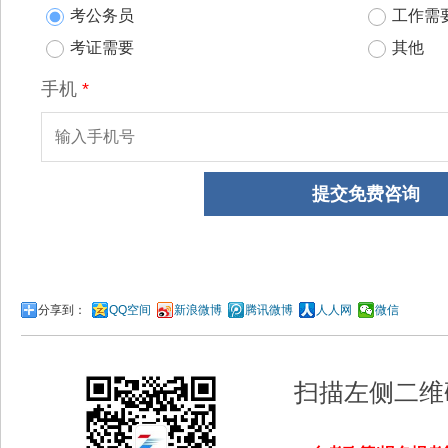
分享到：
QQ空间
新浪微博
腾讯微博
人人网
微信
扫描左侧二维