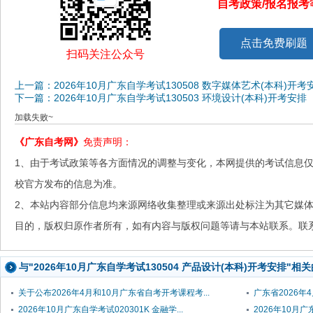
自考政策/报名报
点击免费刷题
扫码关注公众号
上一篇：2026年10月广东自学考试130508 数字媒体艺术(本科)开考
下一篇：2026年10月广东自学考试130503 环境设计(本科)开考安排
加载失败~
《广东自考网》
免责声明：
1、由于考试政策等各方面情况的调整与变化，本网提供的考试信息
校官方发布的信息为准。
2、本站内容部分信息均来源网络收集整理或来源出处标注为其它媒
目的，版权归原作者所有，如有内容与版权问题等请与本站联系。联系邮箱：
与"2026年10月广东自学考试130504 产品设计(本科)开考安排"相
关于公布2026年4月和10月广东省自考开考课程考...
广东省2026年
2026年10月广东自学考试020301K 金融学...
2026年10月广东