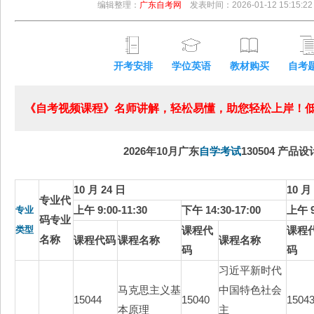
编辑整理：
广东自考网
发表时间：2026-01-12 15:15:22
开考安排
学位英语
教材购买
自考
《自考视频课程》名师讲解，轻松易懂，助您轻松上岸！低至
2026年10月广东
自学考试
130504 产品设
10 月 24 日
10 月
专业代
上午 9:00-11:30
下午 14:30-17:00
上午 9
专业
码专业
类型
课程代
课程
名称
课程代码
课程名称
课程名称
码
码
习近平新时代
马克思主义基
中国特色社会
15044
15040
1504
本原理
主