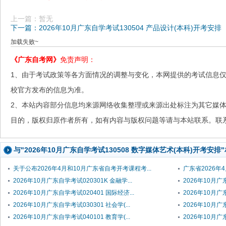
上一篇：暂无
下一篇：2026年10月广东自学考试130504 产品设计(本科)开考安排
加载失败~
《广东自考网》
免责声明：
1、由于考试政策等各方面情况的调整与变化，本网提供的考试信息
校官方发布的信息为准。
2、本站内容部分信息均来源网络收集整理或来源出处标注为其它媒
目的，版权归原作者所有，如有内容与版权问题等请与本站联系。联系邮箱：
与"2026年10月广东自学考试130508 数字媒体艺术(本科)开考安排
关于公布2026年4月和10月广东省自考开考课程考...
广东省2026年
2026年10月广东自学考试020301K 金融学...
2026年10月广东
2026年10月广东自学考试020401 国际经济...
2026年10月广东
2026年10月广东自学考试030301 社会学(...
2026年10月广
2026年10月广东自学考试040101 教育学(...
2026年10月广