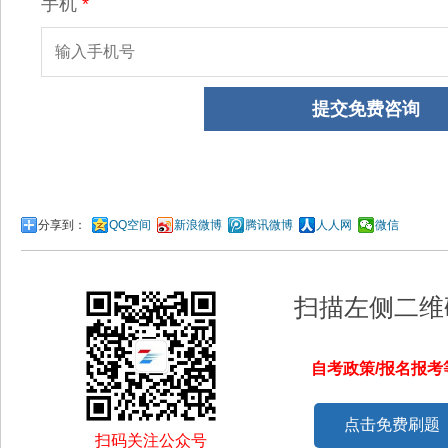
分享到：
QQ空间
新浪微博
腾讯微博
人人网
微信
扫描左侧二维
自考政策/报名报
点击免费刷题
扫码关注公众号