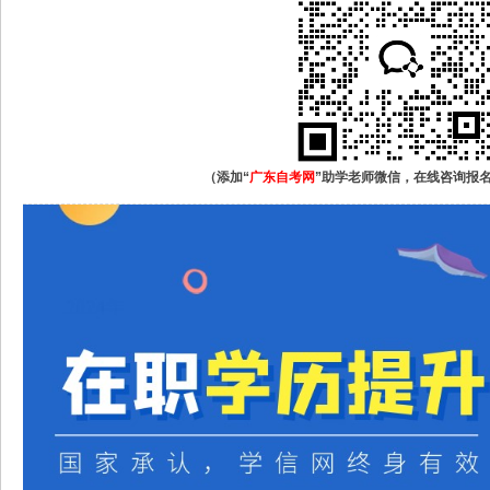
（添加“
广东自考网
”助学老师微信，在线咨询报