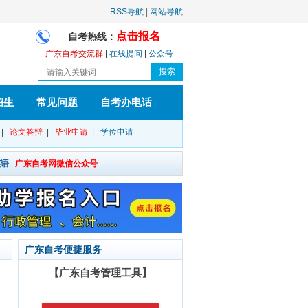
RSS导航
|
网站导航
点击报名
自考热线：
广东自考交流群
|
在线提问
|
公众号
招生
常见问题
自考办电话
|
论文答辩
|
毕业申请
|
学位申请
英语
广东自考网微信公众号
广东自考便捷服务
【广东自考管理工具】
上