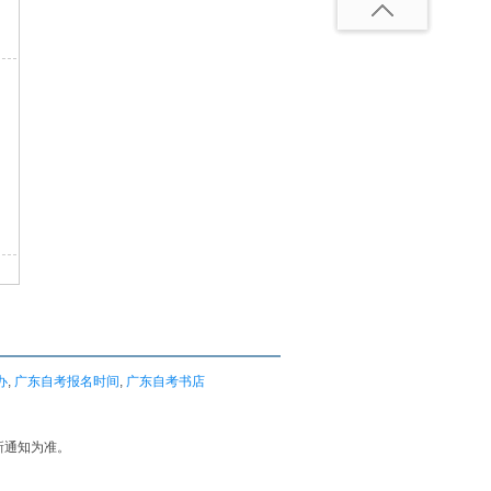
办
,
广东自考报名时间
,
广东自考书店
新通知为准。