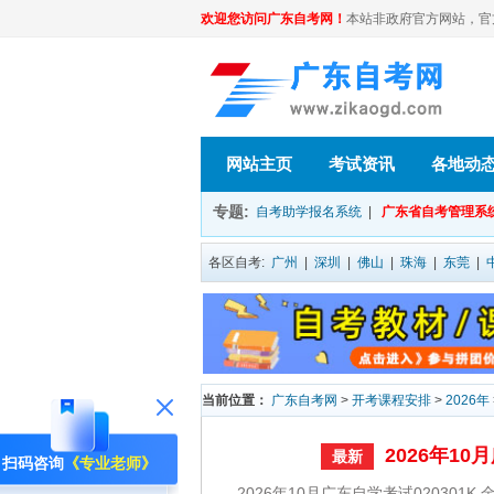
欢迎您访问广东自考网！
本站非政府官方网站，官方信息
网站主页
考试资讯
各地动
专题:
自考助学报名系统
|
广东省自考管理系
各区自考:
广州
|
深圳
|
佛山
|
珠海
|
东莞
|
当前位置：
广东自考网
>
开考课程安排
>
2026年
2026年10
最新
扫码咨询
《专业老师》
2026年10月广东自学考试020301K