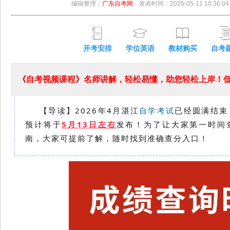
编辑整理：
广东自考网
发表时间：2026-05-11 10:36:04
开考安排
学位英语
教材购买
自考
《自考视频课程》名师讲解，轻松易懂，助您轻松上岸！低至
【导读】2026年4月湛江
自学考试
已经圆满结束，
预计将于
5月13日左右
发布！为了让大家第一时间
南，大家可提前了解，随时找到准确
查分入口！