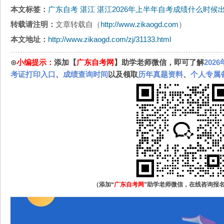
本文标签：
广东自考
湛江
湛江2026年上半年自考成绩什么时候
转载请注明：
文章转载自（
http://www.zikaogd.com
）
本文地址：
http://www.zikaogd.com/zj/31133.html
⊙
小编提示：
添加【
广东自考网
】助学老师微信，即可了解
202
考证打印入口
、
成绩查询时间
以及领取
历年真题资料
、
个人专属
（添加“
广东自考网
”助学老师微信，在线咨询报