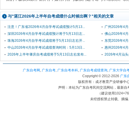
与"湛江2026年上半年自考成绩什么时候出啊？"相关的文章
注意！广东省2026年4月自学考试成绩预计5月13...
广州2026年4
深圳2026年4月自学考试成绩预计将于5月13日左...
佛山2026年4
珠海2026年4月自学考试成绩将于5月13日左右开...
东莞2026年4
中山2026年4月自学考试成绩查询时间：5月13日...
惠州2026年4
2026年上半年肇庆自考成绩将于5月13日左右发布...
2026年4月汕
广东自考网
,
广东自考
,
广东自考本科
,
广东自考成绩查询
,
广东大学自
Copyright © 2012-
2026
广东自考
版权所有：成才教育产业研修中心（
声明：本站为广东自考民间交流网站，最新自
（建议使用1024×7
未经授权禁止转载、摘编