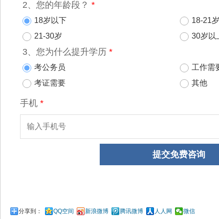
分享到：
QQ空间
新浪微博
腾讯微博
人人网
微信