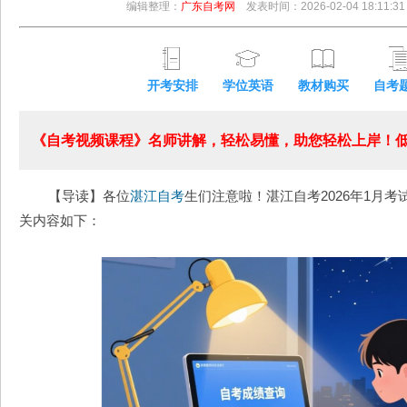
编辑整理：
广东自考网
发表时间：2026-02-04 18:11:31
开考安排
学位英语
教材购买
自考
《自考视频课程》名师讲解，轻松易懂，助您轻松上岸！低至
【导读】各位
湛江自考
生们注意啦！湛江自考2026年1月考
关内容如下：