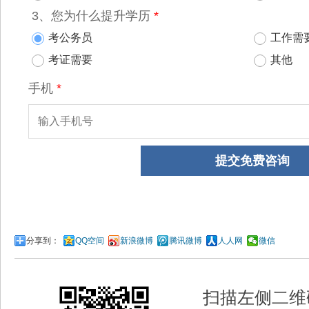
分享到：
QQ空间
新浪微博
腾讯微博
人人网
微信
扫描左侧二维