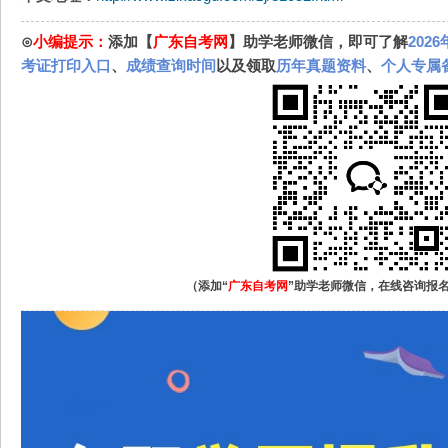
⊙
小编提示：
添加【
广东自考网
】助学老师微信，即可了解
202
考证打印入口
、
成绩查询时间
以及领取
历年真题资料
、
个人专属
（添加“
广东自考网
”助学老师微信，在线咨询报