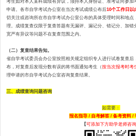
考生如对本人某科成绩有异议，须持本人身份证、准考证向参加
申请。各市自学考试办公室在当次考试成绩公布后
10个工作日以
切关注或咨询所在市自学考试办公室公布的具体受理时间和地点
理。成绩复查仅限于复查答题有无漏评、漏记分、错记分、加错
宽严有异议等问题不在复查范围之内。
（二）复查结果告知。
省自学考试委员会办公室按照相关规定组织专人进行试卷复查后
布，对复查后发现分数有误的将书面通知考生（
按当次报考时考
理申请的市自学考试办公室咨询复查结果。
三、成绩查询问题咨询
如需要：
报名指导 / 自考解答 / 备考资料 
【
可添加下方助学老师咨