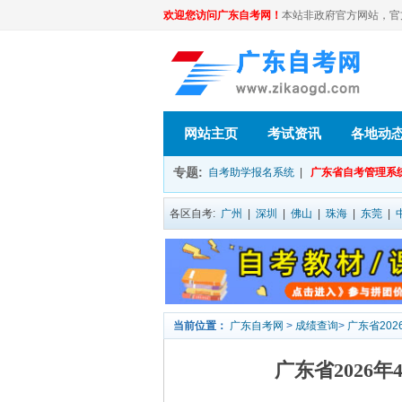
欢迎您访问广东自考网！
本站非政府官方网站，官方信息
网站主页
考试资讯
各地动
专题:
自考助学报名系统
|
广东省自考管理系
各区自考:
广州
|
深圳
|
佛山
|
珠海
|
东莞
|
当前位置：
广东自考网
>
成绩查询
>
广东省20
广东省2026