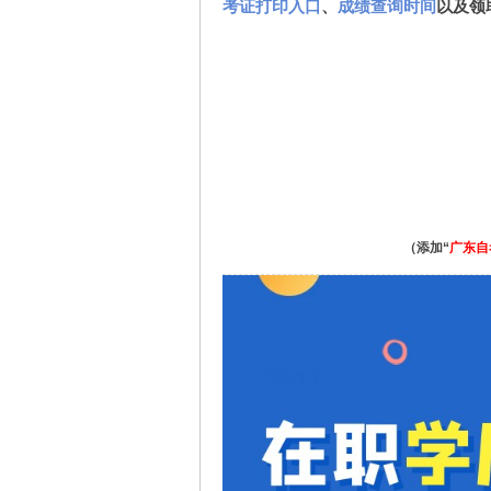
考证打印入口
、
成绩查询时间
以及领
（添加“
广东自