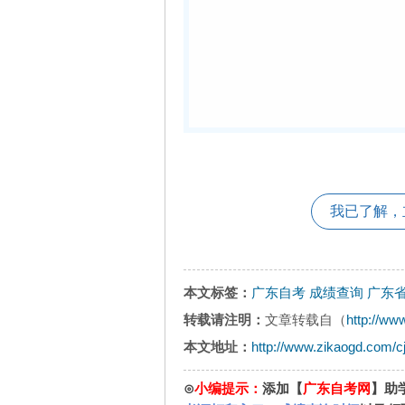
我已了解，
本文标签：
广东自考
成绩查询
广东省
转载请注明：
文章转载自（
http://ww
本文地址：
http://www.zikaogd.com/c
⊙
小编提示：
添加【
广东自考网
】助