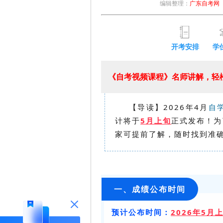
编辑整理：
广东自考网
开考安排
学
《自考视频课程》名师讲解，轻松
【导读】2026年4月
自
计将于
5月上旬
正式发布！为
家可提前了解，随时找到准
一、成绩公布时间
预计公布时间：
2026年5月