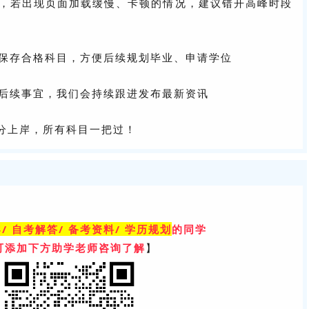
多，若出现页面加载缓慢、卡顿的情况，建议错开高峰时段
图保存合格科目，方便后续规划毕业、申请学位
后续事宜，我们会持续跟进发布最新资讯
分上岸，所有科目一把过！
/ 自考解答/ 备考资料/ 学历规划
的同学
可添加下方助学老师咨询了解
】