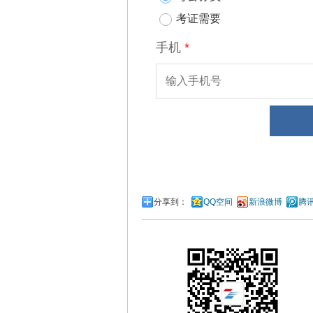
分享到：
QQ空间
新浪微博
腾