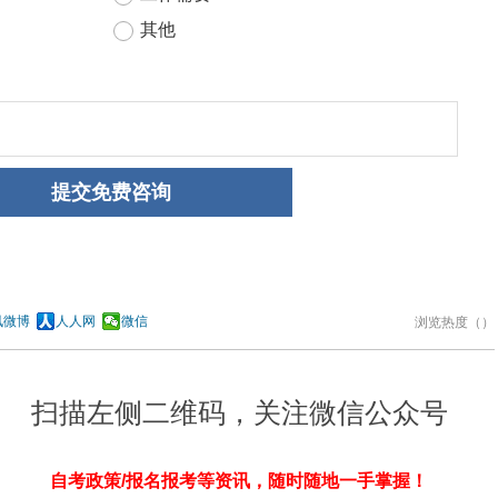
讯微博
人人网
微信
浏览热度（
）
扫描左侧二维码，关注微信公众号
自考政策/报名报考等资讯，随时随地一手掌握！