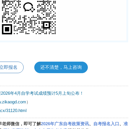
立即报名
还不清楚，马上咨询
2026年4月自学考试成绩预计5月上旬公布！
w.zikaogd.com
）
jcx/31120.html
学老师微信，即可了解
2026年广东自考政策资讯
、
自考报名入口
、
准