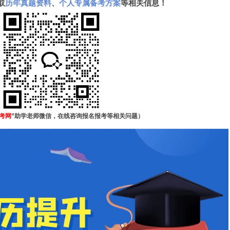
取
历年真题资料
、
个人专属备考方案
等相关信息！
考网
”助学老师微信，在线咨询报名报考等相关问题）