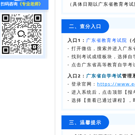
（具体日期以广东省教育考试
扫码咨询
《专业老师》
二、查分入口
入口1：
广东省教育考试院
（
- 打开微信，搜索并进入广
- 找到考试成绩板块，选择自
- 点击广东省高等教育自学
入口2：
广东省自学考试
管理
- 登录官网：
https://www.e
- 进入系统后，点击顶部【报
- 选择【查看已通过课程】
三、温馨提示