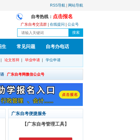
RSS导航
|
网站导航
点击报名
自考热线：
广东自考交流群
|
在线提问
|
公众号
招生
常见问题
自考办电话
|
论文答辩
|
毕业申请
|
学位申请
英语
广东自考网微信公众号
广东自考便捷服务
【广东自考管理工具】