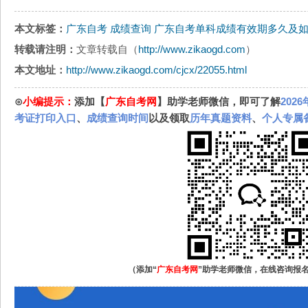
本文标签：
广东自考
成绩查询
广东自考单科成绩有效期多久及
转载请注明：
文章转载自（
http://www.zikaogd.com
）
本文地址：
http://www.zikaogd.com/cjcx/22055.html
⊙
小编提示：
添加【
广东自考网
】助学老师微信，即可了解
202
考证打印入口
、
成绩查询时间
以及领取
历年真题资料
、
个人专属
（添加“
广东自考网
”助学老师微信，在线咨询报