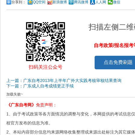
分享到：
QQ空间
新浪微博
腾讯微博
人人网
微信
扫描左侧二维
自考政策/报名报
点击免费刷题
扫码关注公众号
上一篇：广东自考2013年上半年广外大实践考核审核结果查询
下一篇：广东成人自考成绩更正手续
加载失败~
《广东自考网》
免责声明：
1、由于考试政策等各方面情况的调整与变化，本网提供的考试信息
校官方发布的信息为准。
2、本站内容部分信息均来源网络收集整理或来源出处标注为其它媒