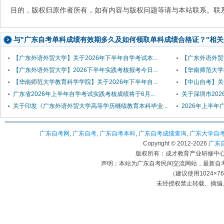
目的，版权归原作者所有，如有内容与版权问题等请与本站联系。联系邮箱：
与"广东自考单科成绩有效期多久及如何领取单科成绩合格证？"相
【广东外语外贸大学】关于2026年下半年自学考试本...
【广东外语外贸大
【广东外语外贸大学】2026下半年实践考核报考今日...
【华南师范大学教
【华南师范大学教育科学学院】关于2026年下半年自...
【中山自考】关于
广东省2026年上半年自学考试实践考核成绩将于6月...
关于深圳市20
关于印发《广东外语外贸大学高等学历继续教育本科毕业...
2026年上半
广东自考网
,
广东自考
,
广东自考本科
,
广东自考成绩查询
,
广东大学自
Copyright © 2012-
2026
广东自考
版权所有：成才教育产业研修中心（
声明：本站为广东自考民间交流网站，最新自
（建议使用1024×7
未经授权禁止转载、摘编