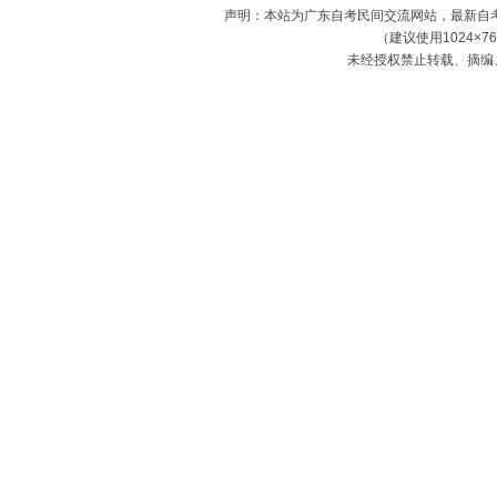
声明：本站为广东自考民间交流网站，最新自
（建议使用1024×7
未经授权禁止转载、摘编