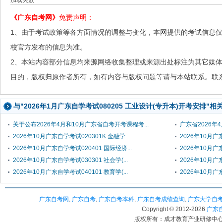
加载失败~
《广东自考网》
免责声明：
1、由于考试政策等各方面情况的调整与变化，本网提供的考试信息
校官方发布的信息为准。
2、本站内容部分信息均来源网络收集整理或来源出处标注为其它媒
目的，版权归原作者所有，如有内容与版权问题等请与本站联系。联系邮箱：
与"2026年1月广东自学考试080205 工业设计(专升本)开考安排"相
关于公布2026年4月和10月广东省自考开考课程考...
广东省2026年
2026年10月广东自学考试020301K 金融学...
2026年10月广东
2026年10月广东自学考试020401 国际经济...
2026年10月广东
2026年10月广东自学考试030301 社会学(...
2026年10月广
2026年10月广东自学考试040101 教育学(...
2026年10月广
广东自考网
,
广东自考
,
广东自考本科
,
广东自考成绩查询
,
广东大学自
Copyright © 2012-
2026
广东自考
版权所有：成才教育产业研修中心（