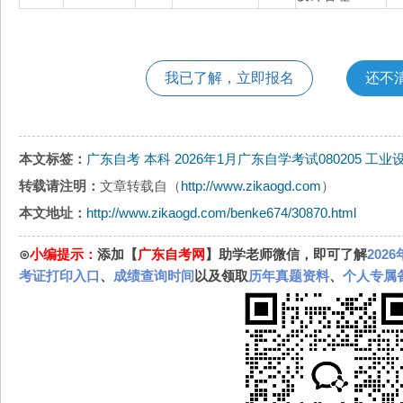
我已了解，立即报名
还不
本文标签：
广东自考
本科
2026年1月广东自学考试080205 工
转载请注明：
文章转载自（
http://www.zikaogd.com
）
本文地址：
http://www.zikaogd.com/benke674/30870.html
⊙
小编提示：
添加【
广东自考网
】助学老师微信，即可了解
202
考证打印入口
、
成绩查询时间
以及领取
历年真题资料
、
个人专属