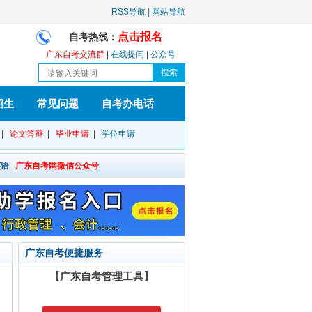
RSS导航
|
网站导航
点击报名
自考热线：
广东自考交流群
|
在线提问
|
公众号
招生
常见问题
自考办电话
|
论文答辩
|
毕业申请
|
学位申请
英语
广东自考网微信公众号
广东自考便捷服务
【广东自考管理工具】