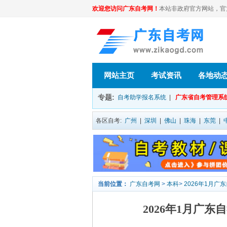
欢迎您访问广东自考网！
本站非政府官方网站，官方信息
网站主页
考试资讯
各地动
专题:
自考助学报名系统
|
广东省自考管理系
各区自考:
广州
|
深圳
|
佛山
|
珠海
|
东莞
|
当前位置：
广东自考网
>
本科
>
2026年1月广东
2026年1月广东