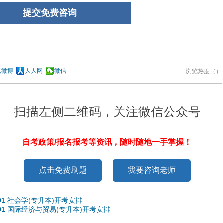
讯微博
人人网
微信
浏览热度（
）
扫描左侧二维码，关注微信公众号
自考政策/报名报考等资讯，随时随地一手掌握！
点击免费刷题
我要咨询老师
01 社会学(专升本)开考安排
01 国际经济与贸易(专升本)开考安排