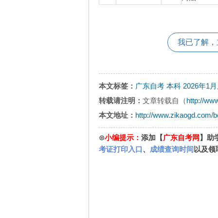
我已了解，
本文标签：
广东自考
本科
2026年1
转载请注明：
文章转载自（
http://ww
本文地址：
http://www.zikaogd.com/
⊙
小编提示：
添加【
广东自考网
】助
考证打印入口
、
成绩查询时间
以及领