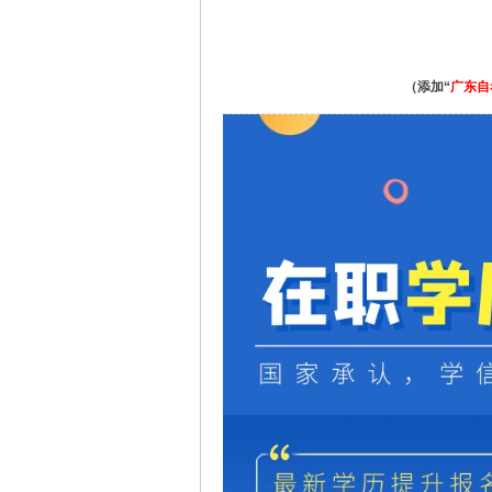
（添加“
广东自