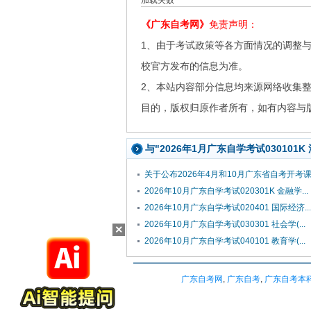
加载失败~
《广东自考网》
免责声明：
1、由于考试政策等各方面情况的调整
校官方发布的信息为准。
2、本站内容部分信息均来源网络收集
目的，版权归原作者所有，如有内容与版权问
与"2026年1月广东自学考试030101
关于公布2026年4月和10月广东省自考开考课程
2026年10月广东自学考试020301K 金融学...
2026年10月广东自学考试020401 国际经济...
2026年10月广东自学考试030301 社会学(...
×
2026年10月广东自学考试040101 教育学(...
广东自考网
,
广东自考
,
广东自考本