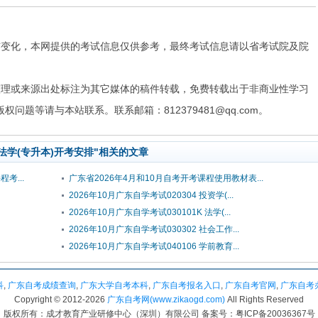
与变化，本网提供的考试信息仅供参考，最终考试信息请以省考试院及院
整理或来源出处标注为其它媒体的稿件转载，免费转载出于非商业性学习
题等请与本站联系。联系邮箱：812379481@qq.com。
K 法学(专升本)开考安排"相关的文章
考...
广东省2026年4月和10月自考开考课程使用教材表...
2026年10月广东自学考试020304 投资学(...
2026年10月广东自学考试030101K 法学(...
2026年10月广东自学考试030302 社会工作...
2026年10月广东自学考试040106 学前教育...
科
,
广东自考成绩查询
,
广东大学自考本科
,
广东自考报名入口
,
广东自考官网
,
广东自考
Copyright © 2012-
2026
广东自考网(www.zikaogd.com)
All Rights Reserved
版权所有：成才教育产业研修中心（深圳）有限公司 备案号：粤ICP备20036367号