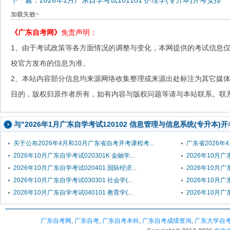
下一篇：2026年1月广东自学考试101101 护理学(专升本)开考安排
加载失败~
《广东自考网》
免责声明：
1、由于考试政策等各方面情况的调整与变化，本网提供的考试信息
校官方发布的信息为准。
2、本站内容部分信息均来源网络收集整理或来源出处标注为其它媒
目的，版权归原作者所有，如有内容与版权问题等请与本站联系。联系邮箱：
与"2026年1月广东自学考试120102 信息管理与信息系统(专升本)
关于公布2026年4月和10月广东省自考开考课程考...
广东省2026年
2026年10月广东自学考试020301K 金融学...
2026年10月广东
2026年10月广东自学考试020401 国际经济...
2026年10月广东
2026年10月广东自学考试030301 社会学(...
2026年10月广
2026年10月广东自学考试040101 教育学(...
2026年10月广
广东自考网
,
广东自考
,
广东自考本科
,
广东自考成绩查询
,
广东大学自