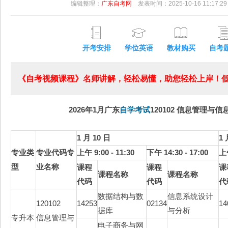
编辑整理：
广东自考网
发表时间：2025-10-16 11:17:29
开考安排
学位英语
教材购买
自考
《自考视频课程》名师讲解，轻松易懂，助您轻松上岸！低至
2026年1月广东
自学考试
120102 信息管理与信
1 月 10 日
1 
专业类
专业代码专
上午 9:00 - 11:30
下午 14:30 - 17:00
上午
型
业名称
课程
课程
课
课程名称
课程名称
代码
代码
代
数据结构与数
信息系统设计
120102
14253
02134
14
据库
与分析
专升本
信息管理与
电子商务与网