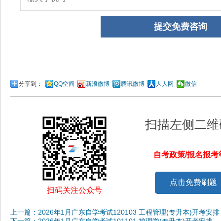
分享到：
QQ空间
新浪微博
腾讯微博
人人网
微信
扫描左侧二维
自考政策/报名报
点击免费刷题
扫码关注公众号
上一篇：2026年1月广东自学考试120103 工程管理(专升本)开考安排