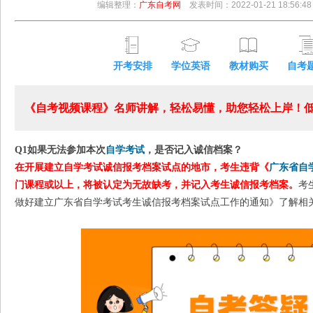
编辑整理：
广东自考网
发表时间：2022-01-21 18:56:48
开考安排
学位英语
教材购买
自考
《自考视频课程》名师讲解，轻松易懂，助您轻松上岸！低至
Q1
如果无法参加本次
自学考试
，是否记入诚信档案？
在开展建立自学考试诚信报考档案试点的地市，考生违背《
广东省自
门课程或以上，将被认定为无故缺考，并记入考生诚信报考档案。
考
做好建立广东省自学考试考生诚信报考档案试点工作的通知》了解相