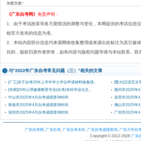
加载失败~
《广东自考网》
免责声明：
1、由于考试政策等各方面情况的调整与变化，本网提供的考试信息
校官方发布的信息为准。
2、本站内容部分信息均来源网络收集整理或来源出处标注为其它媒
目的，版权归原作者所有，如有内容与版权问题等请与本站联系。联系邮箱：
与"2022年广东自考常见问题（三）"相关的文章
[广工]关于自考25年上半年学士学位申请材料收集情...
[暨大]汉语言文学
[华师]25年心理健康教育专业(自考)本科毕业论文...
惠州市2025年
中山市2025年4月自考成绩查询时间
东莞市2025年
珠海市2025年4月自考成绩查询时间
佛山市2025年
深圳市2025年4月自考成绩查询时间
广州市2025年
广东自考网
,
广东自考
,
广东自考本科
,
广东自考成绩查询
,
广东大学自
Copyright © 2012-
2026
广东自考