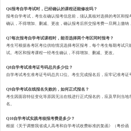
Q6
报考自学考试时，已经确认的课程还能修改吗？
报考自学考试，考生在确认报考信息前，须认真核对选择的考区和报
确认，不得增加、删减、更改，确认报考后所交报考费一旦网上缴纳
Q7
每次报考自学考试课程时，能否选择两个考区同时报考？
考生可根据各考区考位供给情况选择考区报考，每个考生每期考试只
试。考区和报考课程一经考生确认，不得增加、删减、更改。
Q8
自学考试准考证号码总共多少位？
自学考试考生准考证号码总共12位。考生完成报名后，应牢记准考证
Q9
自学考试在线报名失败的，如何正式报名？
考生因面容特征变化等原因无法在线进行正式报名的，应及早到当地
名。
Q10
自学考试实践考核报考费是多少？
根据《关于调整我省成人高考和自学考试收费标准的复函》（粤价函〔2