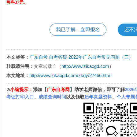
每科37元。
我已了解，立即报名
还不
本文标签：
广东自考
自考答疑
2022年广东自考常见问题（三）
转载请注明：
文章转载自（
http://www.zikaogd.com
）
本文地址：
http://www.zikaogd.com/zkdy/27466.html
⊙
小编提示：
添加【
广东自考网
】助学老师微信，即可了解
202
考证打印入口
、
成绩查询时间
以及领取
历年真题资料
、
个人专属