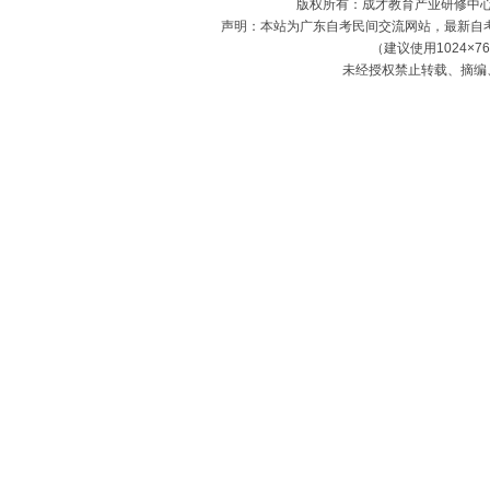
版权所有：成才教育产业研修中心（
声明：本站为广东自考民间交流网站，最新自
（建议使用1024×7
未经授权禁止转载、摘编