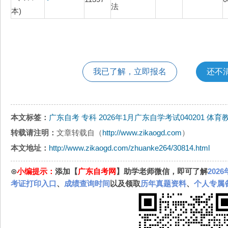
法
本)
我已了解，立即报名
还不
本文标签：
广东自考
专科
2026年1月广东自学考试040201 体育
转载请注明：
文章转载自（
http://www.zikaogd.com
）
本文地址：
http://www.zikaogd.com/zhuanke264/30814.html
⊙
小编提示：
添加【
广东自考网
】助学老师微信，即可了解
202
考证打印入口
、
成绩查询时间
以及领取
历年真题资料
、
个人专属