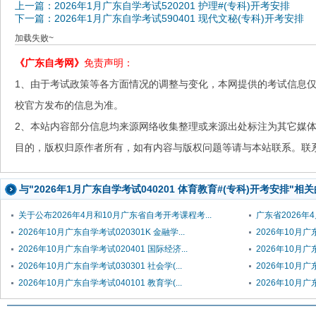
上一篇：2026年1月广东自学考试520201 护理#(专科)开考安排
下一篇：2026年1月广东自学考试590401 现代文秘(专科)开考安排
加载失败~
《广东自考网》
免责声明：
1、由于考试政策等各方面情况的调整与变化，本网提供的考试信息
校官方发布的信息为准。
2、本站内容部分信息均来源网络收集整理或来源出处标注为其它媒
目的，版权归原作者所有，如有内容与版权问题等请与本站联系。联系邮箱：
与"2026年1月广东自学考试040201 体育教育#(专科)开考安排"相
关于公布2026年4月和10月广东省自考开考课程考...
广东省2026年
2026年10月广东自学考试020301K 金融学...
2026年10月广东
2026年10月广东自学考试020401 国际经济...
2026年10月广东
2026年10月广东自学考试030301 社会学(...
2026年10月广
2026年10月广东自学考试040101 教育学(...
2026年10月广