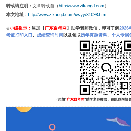
转载请注明：
文章转载自（
http://www.zikaogd.com
）
本文地址：
http://www.zikaogd.com/xwyy/31098.html
⊙
小编提示：
添加【
广东自考网
】助学老师微信，即可了解
202
考证打印入口
、
成绩查询时间
以及领取
历年真题资料
、
个人专属
（添加“
广东自考网
”助学老师微信，在线咨询报