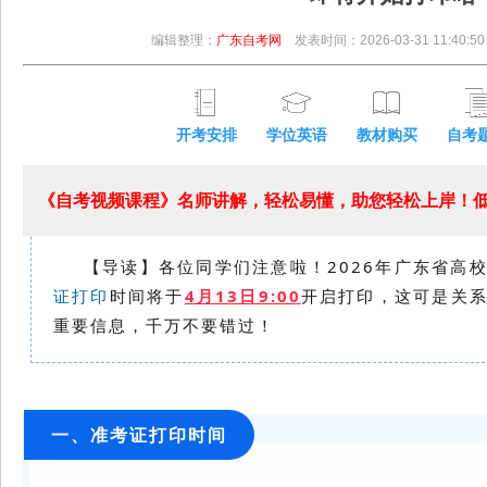
编辑整理：
广东自考网
发表时间：2026-03-31 11:40:50
开考安排
学位英语
教材购买
自考
《自考视频课程》名师讲解，轻松易懂，助您轻松上岸！低至
【导读】各位同学们注意啦！
2026年广东省高
证打印
时间将于
4月13日9:00
开启打印，
这可是关
重要信息，千万不要错过！
一、准考证打印时间