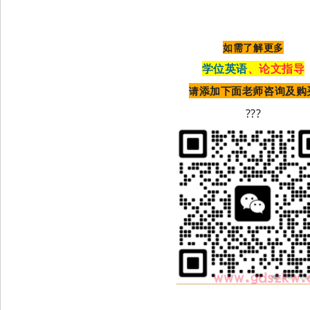
如需了解更多
学位英语
、论文指导
添加下面老师咨询及购
请
???