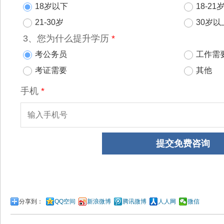
分享到：
QQ空间
新浪微博
腾讯微博
人人网
微信