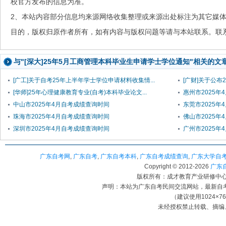
校官方发布的信息为准。
2、本站内容部分信息均来源网络收集整理或来源出处标注为其它媒
目的，版权归原作者所有，如有内容与版权问题等请与本站联系。联系邮箱：
与"[深大]25年5月工商管理本科毕业生申请学士学位通知"相关的文
[广工]关于自考25年上半年学士学位申请材料收集情...
[广财]关于公布
[华师]25年心理健康教育专业(自考)本科毕业论文...
惠州市2025年
中山市2025年4月自考成绩查询时间
东莞市2025年
珠海市2025年4月自考成绩查询时间
佛山市2025年
深圳市2025年4月自考成绩查询时间
广州市2025年
广东自考网
,
广东自考
,
广东自考本科
,
广东自考成绩查询
,
广东大学自
Copyright © 2012-
2026
广东自考
版权所有：成才教育产业研修中心（
声明：本站为广东自考民间交流网站，最新自
（建议使用1024×7
未经授权禁止转载、摘编