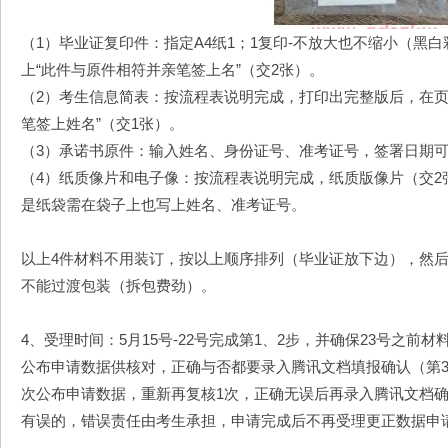
（1）毕业证复印件：指定A4纸1；1复印-不放大也不缩小（黑白
上“此件与原件相符并亲笔签上名”（交2张）。
（2）考生信息简表：按流程表说明完成，打印出完整版后，在页
笔签上姓名”（交1张）。
（3）承诺书原件：输入姓名、身份证号、准考证号，签署日期可
（4）纸质像片和电子像：按流程表说明完成，纸质版像片（交2
是纸袋需在袋子上也写上姓名、准考证号。
以上4件材料不用装订，按以上顺序排列（毕业证放下边），然
不能过渡包装（拆包费劲）。
4、受理时间：5月15号-22号完成第1、2步，并确保23号之前
公布申请数据供核对，正确与否都要录入腾讯文档填报确认（第3
次公布申请数据，重新再复核1次，正确无误后再录入腾讯文档确
有误的，错误责任由考生承担，申请完成后不再受理更正数据申