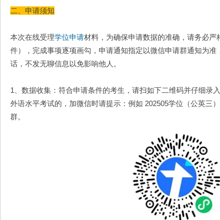
二、申请须知
本次在线受理
学位申请
材料，为确保申请数据的准确，请务必严
件），完成事项逐项画勾，申请通知指定以微信申请群通知为准
话，不发无聊信息以免影响他人。
1、数据收集：符合申请条件的考生，请扫如下二维码并仔细录
外语水平考试的，加微信时请提示：例如 202505学位（公英三）
群。