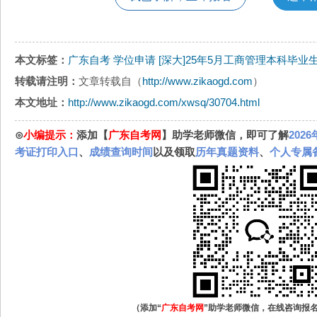
本文标签：
广东自考
学位申请
[深大]25年5月工商管理本科毕
转载请注明：
文章转载自（
http://www.zikaogd.com
）
本文地址：
http://www.zikaogd.com/xwsq/30704.html
⊙
小编提示：
添加【
广东自考网
】助学老师微信，即可了解
202
考证打印入口
、
成绩查询时间
以及领取
历年真题资料
、
个人专属
（添加“
广东自考网
”助学老师微信，在线咨询报