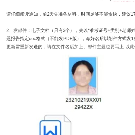
请仔细阅读通知，前2天先准备材料，时间足够不能贪快，建议1
2、发邮件：电子文档（只有3个），先以“准考证号+类别+老师
题报告指定doc格式（不能发PDF版），命好名后以附件方式发1次就行-
更新需重新发送的，请在文件名后加上、邮件主题也要写上-以此