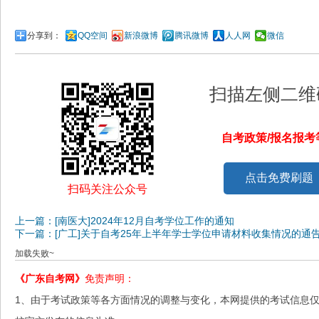
分享到：
QQ空间
新浪微博
腾讯微博
人人网
微信
扫描左侧二维
自考政策/报名报
点击免费刷题
扫码关注公众号
上一篇：[南医大]2024年12月自考学位工作的通知
下一篇：[广工]关于自考25年上半年学士学位申请材料收集情况的通
加载失败~
《广东自考网》
免责声明：
1、由于考试政策等各方面情况的调整与变化，本网提供的考试信息