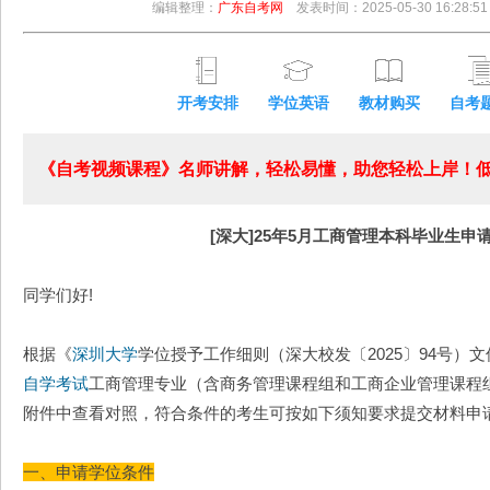
编辑整理：
广东自考网
发表时间：2025-05-30 16:28:51
开考安排
学位英语
教材购买
自考
《自考视频课程》名师讲解，轻松易懂，助您轻松上岸！低至
[深大]25年5月工商管理本科毕业生申
同学们好!
根据《
深圳大学
学位授予工作细则（深大校发〔2025〕94号）
自学考试
工商管理专业（含商务管理课程组和工商企业管理课程组）
附件中查看对照，符合条件的考生可按如下须知要求提交材料申
一、申请学位条件