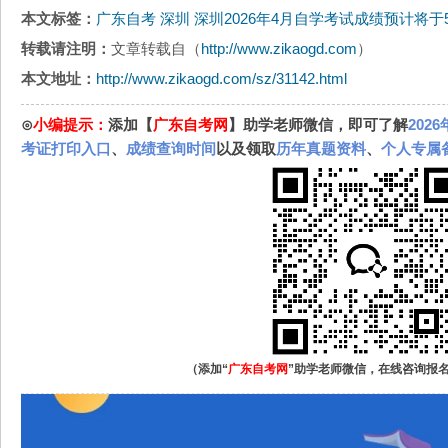
本文标签：
广东自考
深圳
深圳2026年4月自学考试成绩预计将于
转载请注明：
文章转载自（
http://www.zikaogd.com
）
本文地址：
http://www.zikaogd.com/sz/31142.html
⊙
小编提示：
添加【
广东自考网
】助学老师微信，即可了解
202
考证打印入口
、
成绩查询时间
以及领取
历年真题资料
、
个人专属
（添加“
广东自考网
”助学老师微信，在线咨询报