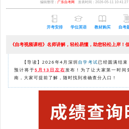
编辑整理：
广东自考网
发表时间：2026-05-11 10:41:27
开考安排
学位英语
教材购买
自考
《自考视频课程》名师讲解，轻松易懂，助您轻松上岸！低至
【导读】2026年4月
深圳
自学考试
已经圆满结束，
预计将于
5月13日左右
发布！为了让大家第一时间
南，大家可提前了解，随时找到准确
查分入口！