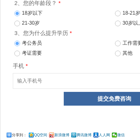
分享到：
QQ空间
新浪微博
腾讯微博
人人网
微信