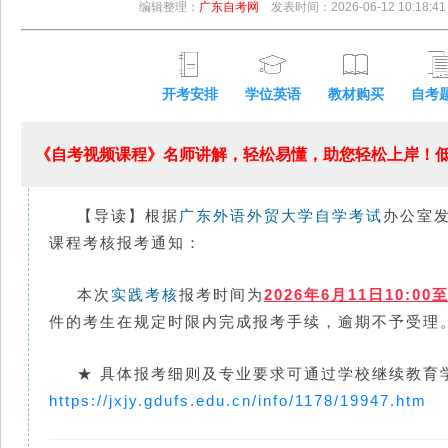
编辑整理：
广东自考网
发表时间：2026-06-12 10:18:41
开考安排
学位英语
教材购买
自考
《自考视频课程》名师讲解，轻松易懂，助您轻松上岸！低至
【导读】根据
广东外语外贸大学
自学考试
办公室发
课程考核报考通知：
本次
实践考核
报考时间为
2026年6月11日10:00至
件的考生在规定时限内完成报考手续，逾期不予受理
★ 具体报考细则及专业要求可通过学校继续教育
https://jxjy.gdufs.edu.cn/info/1178/19947.htm