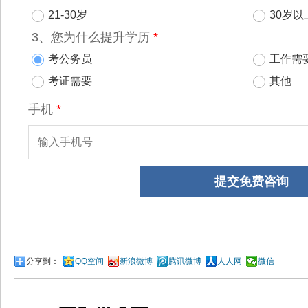
分享到：
QQ空间
新浪微博
腾讯微博
人人网
微信