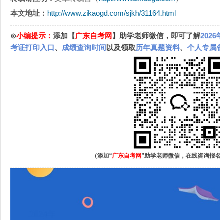
本文地址：
http://www.zikaogd.com/sjkh/31164.html
⊙
小编提示：
添加【
广东自考网
】助学老师微信，即可了解
202
考证打印入口
、
成绩查询时间
以及领取
历年真题资料
、
个人专属
（添加“
广东自考网
”助学老师微信，在线咨询报