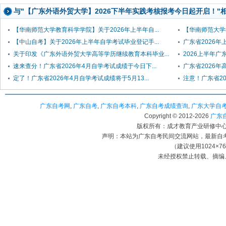
与"【广东外语外贸大学】2026下半年实践考核报考今日起开启！"
【华南师范大学教育科学学院】关于2026年上半年自...
【华南师范大学教
【中山自考】关于2026年上半年自学考试毕业登记手...
广东省2026年
关于印发《广东外语外贸大学高等学历继续教育本科毕业...
2026上半年广东
速来查分！广东省2026年4月自学考试成绩于今日下...
广东省2026
定了！广东省2026年4月自学考试成绩将于5月13...
注意！广东省20
广东自考网
,
广东自考
,
广东自考本科
,
广东自考成绩查询
,
广东大学自
Copyright © 2012-
2026
广东自考
版权所有：成才教育产业研修中心（
声明：本站为广东自考民间交流网站，最新自
（建议使用1024×7
未经授权禁止转载、摘编