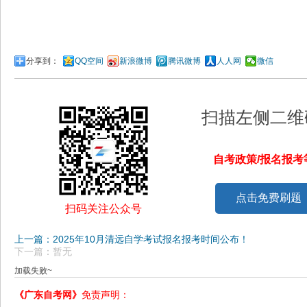
分享到：
QQ空间
新浪微博
腾讯微博
人人网
微信
扫描左侧二维
自考政策/报名报
点击免费刷题
扫码关注公众号
上一篇：2025年10月清远自学考试报名报考时间公布！
下一篇：暂无
加载失败~
《广东自考网》
免责声明：