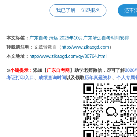
我已了解，立即报名
还不
本文标签：
广东自考
清远
2025年10月广东清远自考时间安排
转载请注明：
文章转载自（
http://www.zikaogd.com
）
本文地址：
http://www.zikaogd.com/qy/30764.html
⊙
小编提示：
添加【
广东自考网
】助学老师微信，即可了解
202
考证打印入口
、
成绩查询时间
以及领取
历年真题资料
、
个人专属