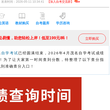
发表时间：2026-05-11 10:34:41
【加入自考交流群】
位英语
教材购买
自考题库
学历咨询
易懂，助您轻松上岸！低至199元/科！
立即购买
名
自学考试
已经圆满结束，2026年4月
茂名
自学考试成绩
！为了让大家第一时间查到分数，特整理了以下查分指
找到准确
查分入口！