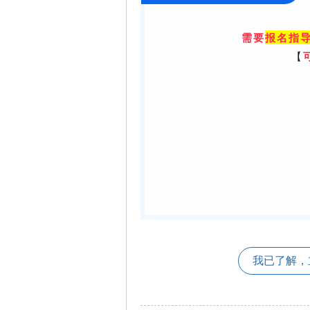
需要
报名指导
【
我已了解，