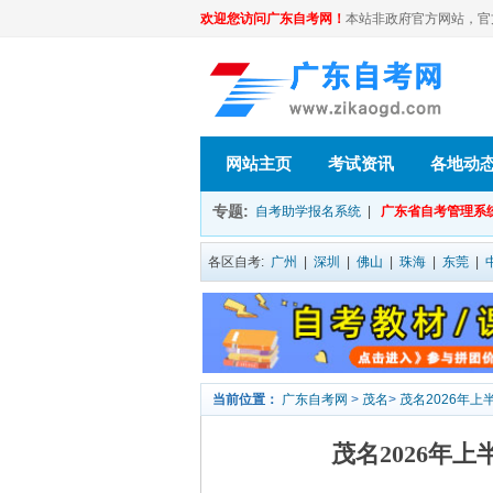
欢迎您访问广东自考网！
本站非政府官方网站，官方信息
网站主页
考试资讯
各地动
专题:
自考助学报名系统
|
广东省自考管理系
各区自考:
广州
|
深圳
|
佛山
|
珠海
|
东莞
|
当前位置：
广东自考网
>
茂名
>
茂名2026年
茂名2026年