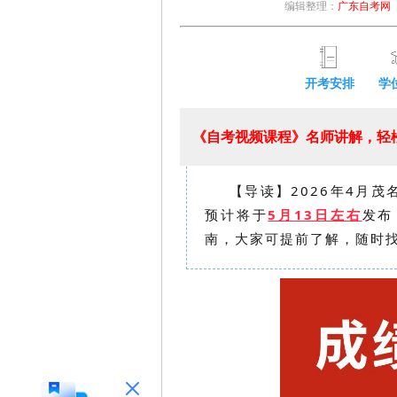
编辑整理：
广东自考网
开考安排
学
《自考视频课程》名师讲解，轻松
【导读】2026年4月茂
预计将于
5月13日左右
发布
南，大家可提前了解，随时