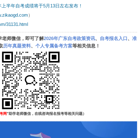
6年上半年自考成绩将于5月13日左右发布！
w.zikaogd.com
）
mm/31131.html
学老师微信，即可了解
2026年广东自考政策资讯
、
自考报名入口
、
准
取
历年真题资料
、
个人专属备考方案
等相关信息！
考网
”助学老师微信，在线咨询报名报考等相关问题）