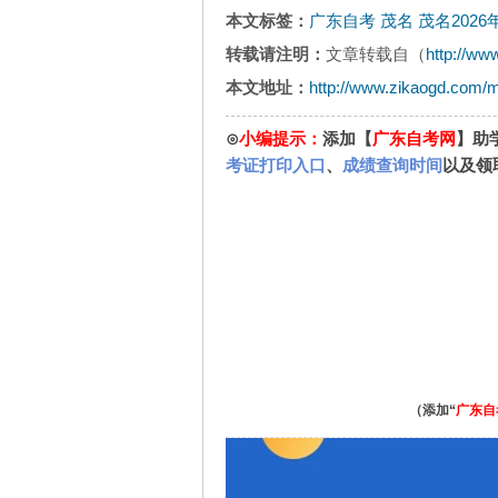
本文标签：
广东自考
茂名
茂名202
转载请注明：
文章转载自（
http://ww
本文地址：
http://www.zikaogd.com/
⊙
小编提示：
添加【
广东自考网
】助
考证打印入口
、
成绩查询时间
以及领
（添加“
广东自