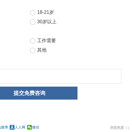
讯微博
人人网
微信
浏览热度（
）