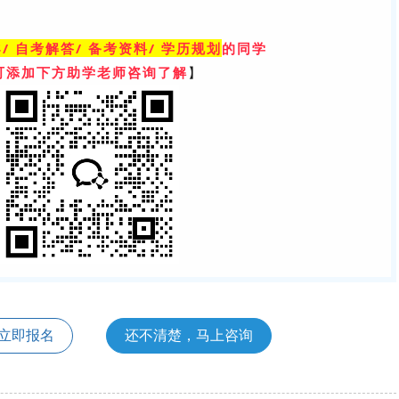
/ 自考解答/ 备考资料/ 学历规划
的同学
可添加下方助学老师咨询了解
】
立即报名
还不清楚，马上咨询