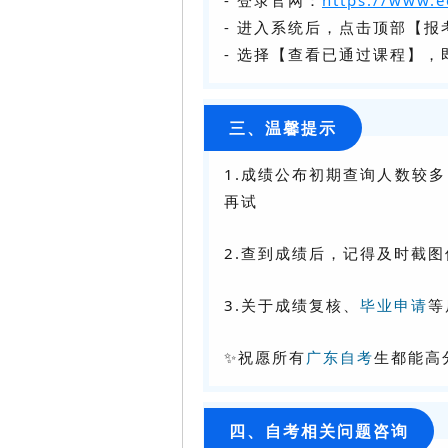
- 登录官网：
https://www.e
- 进入系统后，点击顶部【报
- 选择【查看已通过课程】
三、温馨提示
1.成绩公布初期查询人数较
再试
2.查到成绩后，记得及时截
3.关于成绩复核、
毕业申请
等
✨祝愿所有
广东自考
生都能高
四、自考相关问题咨询