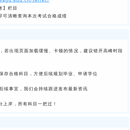
eagd.edu.cn/selfec/
考】栏目
，即可清晰查询本次考试合格成绩
多，若出现页面加载缓慢、卡顿的情况，建议错开高峰时段
图保存合格科目，方便后续规划毕业、申请学位
后续事宜，我们会持续跟进发布最新资讯
分上岸，所有科目一把过！