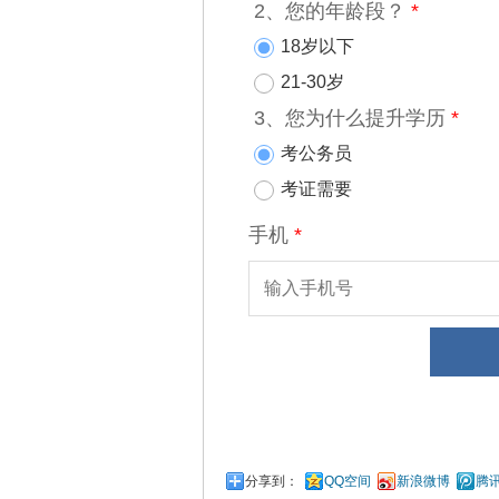
分享到：
QQ空间
新浪微博
腾