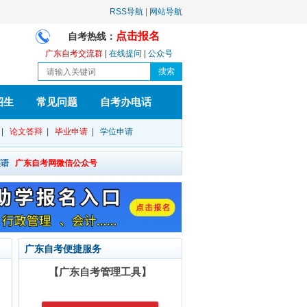
RSS导航
|
网站导航
点击报名
自考热线：
广东自考交流群
|
在线提问
|
公众号
招生
常见问题
自考办电话
|
论文答辩
|
毕业申请
|
学位申请
英语
广东自考网微信公众号
广东自考便捷服务
【广东自考管理工具】