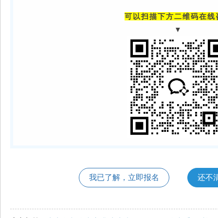
可以扫描下方二维码在线
▼
我已了解，立即报名
还不