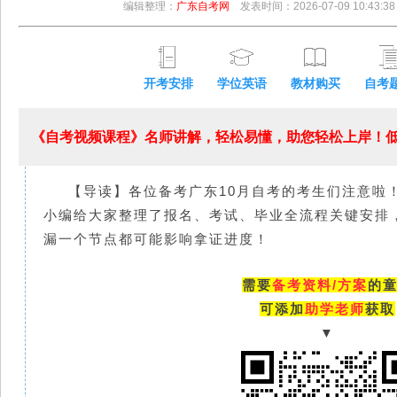
编辑整理：
广东自考网
发表时间：2026-07-09 10:43:38
开考安排
学位英语
教材购买
自考
《自考视频课程》名师讲解，轻松易懂，助您轻松上岸！低至
【导读】各位备考广东10月自考的考生们注意啦
小编给大家整理了报名、考试、毕业全流程关键安排
漏一个节点都可能影响拿证进度！
需要
备考资料/方案
的
可添加
助学老师
获取
▼