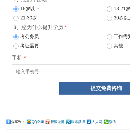
分享到：
QQ空间
新浪微博
腾讯微博
人人网
微信