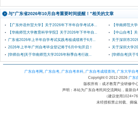
与"广东省2026年10月自考重要时间提醒！"相关的文章
【广东外语外贸大学】关于2026年下半年自学考试本...
【华南师范大学教
【华南师范大学教育科学学院】关于2026年下半年自...
【中山自考】关于
广东省2026年上半年自学考试实践考核成绩将于6月...
关于深圳市20
2026年上半年广州自考毕业登记将于6月中旬开启！
关于深圳大学20
[华师自考]关于华南师范大学2026年秋季自考行政...
[华师自考]关于
广东自考网
,
广东自考
,
广东自考本科
,
广东自考成绩查询
,
广东大学自
Copyright © 2012-
2026
广东自考
版权所有：成才教育产业研修中心（
声明：本站为广东自考民间交流网站，最新自
（建议使用1024×7
未经授权禁止转载、摘编