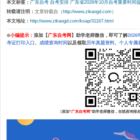
本文标签：
广东自考
自考安排
广东省2026年10月自考重要时间
转载请注明：
文章转载自（
http://www.zikaogd.com
）
本文地址：
http://www.zikaogd.com/ksap/31167.html
⊙
小编提示：
添加【
广东自考网
】助学老师微信，即可了解
202
考证打印入口
、
成绩查询时间
以及领取
历年真题资料
、
个人专属
（添加“
广东自考网
”助学老师微信，在线咨询报