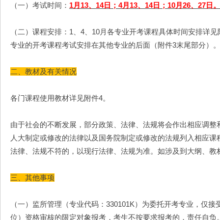
（一）考试时间：
1月13、14日；4月13、14日；10月26、27日
（二）课程安排：1、4、10月各专业开考课程具体时间安排详见附件
专业的开考课程考试安排在其他专业的后面（附件3末尾部分）
二、教材及有关情况
各门课程使用教材详见附件4。
由于社会的不断发展，部分政策、法律、法规将会作出相应调整
人大制定或修改的法律以及国务院制定或修改的法规列入相应课
法律、法规不符的，以现行法律、法规为准。如涉及到大纲、教
三、其他事项
（一）监所管理（专业代码：330101K）为委托开考专业，仅
位）资格审核的限定对象报考，考生不按要求报考的，责任自负