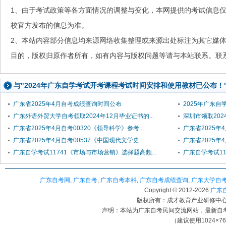
1、由于考试政策等各方面情况的调整与变化，本网提供的考试信息
校官方发布的信息为准。
2、本站内容部分信息均来源网络收集整理或来源出处标注为其它媒
目的，版权归原作者所有，如有内容与版权问题等请与本站联系。联系邮箱：
与"2024年广东自学考试开考课程考试时间安排和使用教材已公布！
广东省2025年4月自考成绩查询时间公布
2025年广东
广东外语外贸大学自考领取2024年12月毕业证书的...
深圳市领取20
广东省2025年4月自考00320《领导科学》参考...
广东省2025
广东省2025年4月自考00537《中国现代文学史...
广东省2025年4
广东自学考试11741《市场与市场营销》选择题高频...
广东自学考试11
广东自考网
,
广东自考
,
广东自考本科
,
广东自考成绩查询
,
广东大学自
Copyright © 2012-
2026
广东自考
版权所有：成才教育产业研修中心（
声明：本站为广东自考民间交流网站，最新自
（建议使用1024×7