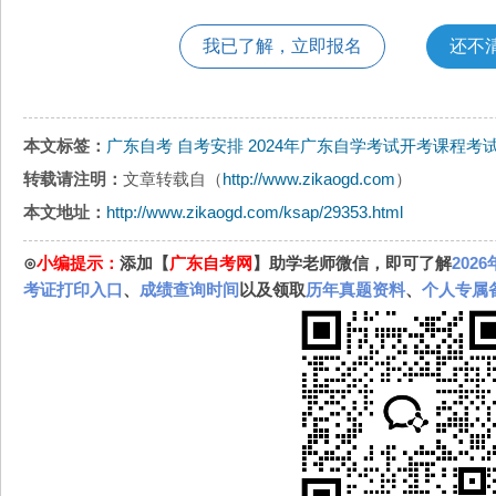
我已了解，立即报名
还不
本文标签：
广东自考
自考安排
2024年广东自学考试开考课程
转载请注明：
文章转载自（
http://www.zikaogd.com
）
本文地址：
http://www.zikaogd.com/ksap/29353.html
⊙
小编提示：
添加【
广东自考网
】助学老师微信，即可了解
202
考证打印入口
、
成绩查询时间
以及领取
历年真题资料
、
个人专属