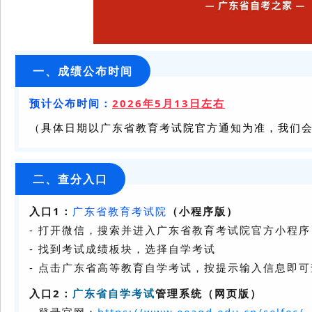
一、成绩公布时间
预计公布时间：
2026年5月13日左右
（具体日期以广东省教育考试院官方通知为准，我们
二、查分入口
入口1：
广东省教育考试院
（小程序版）
- 打开微信，搜索并进入广东省教育考试院官方小程序
- 找到考试成绩板块，选择自学考试
- 点击广东省高等教育自学考试，按提示输入信息即
入口2：
广东省自学考试
管理系统（网页版）