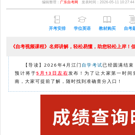
编辑整理：
广东自考网
发表时间：2026-05-11 10:27:44
开考安排
学位英语
教材购买
自考
《自考视频课程》名师讲解，轻松易懂，助您轻松上岸！低至
【导读】2026年4月江门
自学考试
已经圆满结束
预计将于
5月13日左右
发布！为了让大家第一时间
南，大家可提前了解，随时找到准确
查分入口！