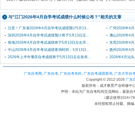
与"江门2026年4月自学考试成绩什么时候公布？"相关的文章
注意！广东省2026年4月自学考试成绩预计5月13...
广州2026年4
深圳2026年4月自学考试成绩预计将于5月13日左...
佛山2026年4
珠海2026年4月自学考试成绩将于5月13日左右开...
东莞2026年4
中山2026年4月自学考试成绩查询时间：5月13日...
惠州2026年4
2026年上半年肇庆自考成绩将于5月13日左右发布...
2026年4月汕
广东自考网
,
广东自考
,
广东自考本科
,
广东自考成绩查询
,
广东大学自
Copyright © 2012-
2026
广东自考
版权所有：成才教育产业研修中心（
声明：本站为广东自考民间交流网站，最新自
（建议使用1024×7
未经授权禁止转载、摘编