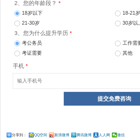
分享到：
QQ空间
新浪微博
腾讯微博
人人网
微信