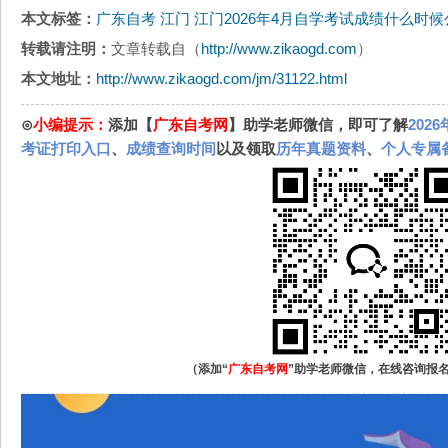
本文标签：
广东自考
江门
江门2026年4月自学考试成绩什么时
转载请注明：
文章转载自（
http://www.zikaogd.com
）
本文地址：
http://www.zikaogd.com/jm/31122.html
⊙
小编提示：
添加【
广东自考网
】助学老师微信，即可了解
202
考证打印入口
、
成绩查询时间
以及领取
历年真题资料
、
个人专属
（添加“
广东自考网
”助学老师微信，在线咨询报