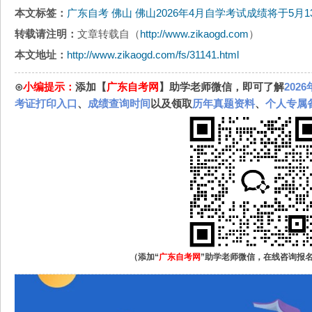
本文标签：
广东自考
佛山
佛山2026年4月自学考试成绩将于5月
转载请注明：
文章转载自（
http://www.zikaogd.com
）
本文地址：
http://www.zikaogd.com/fs/31141.html
⊙
小编提示：
添加【
广东自考网
】助学老师微信，即可了解
202
考证打印入口
、
成绩查询时间
以及领取
历年真题资料
、
个人专属
（添加“
广东自考网
”助学老师微信，在线咨询报