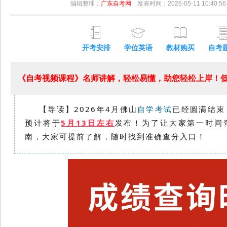
编辑整理：
广东自考网
发表时间：2026-05-11 10:40:56
开考安排
学位英语
教材购买
自考
《自考视频课程》名师讲解，轻松易懂，助您轻松上岸！低至
【导读】2026年4月
佛山
自学考试
已经圆满结束，
预计将于
5月13日左右
发布！为了让大家第一时间
南，大家可提前了解，随时找到准确
查分入口！