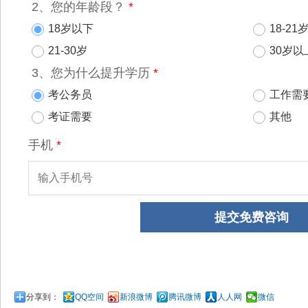
分享到：
QQ空间
新浪微博
腾讯微博
人人网
微信