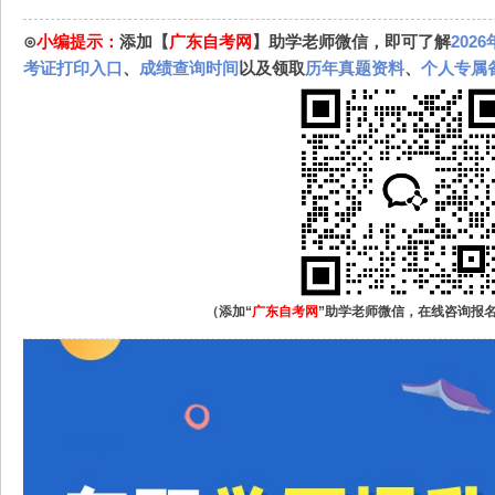
⊙
小编提示：
添加【
广东自考网
】助学老师微信，即可了解
202
考证打印入口
、
成绩查询时间
以及领取
历年真题资料
、
个人专属
（添加“
广东自考网
”助学老师微信，在线咨询报