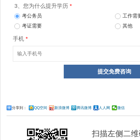
分享到：
QQ空间
新浪微博
腾讯微博
人人网
微信
扫描左侧二维