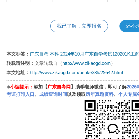
我已了解，立即报名
还不
本文标签：
广东自考
本科
2024年10月广东自学考试120201
转载请注明：
文章转载自（
http://www.zikaogd.com
）
本文地址：
http://www.zikaogd.com/benke389/29542.html
⊙
小编提示：
添加【
广东自考网
】助学老师微信，即可了解
202
考证打印入口
、
成绩查询时间
以及领取
历年真题资料
、
个人专属