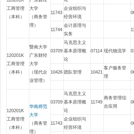
工商管理
大学
企业组织与
11743
0
（本科）
（商务管
经营环境
理）
会计原理与
11744
1
实务
马克思主义
暨南大学
03709
基本原理概
07114
现代物流学
0
120201K
广东财经
论
工商管理
大学
客户服务管
（本科）
（现代企
10426
团队管理
10421
0
理
业管理）
马克思主义
商务管理综
03709
基本原理概
11749
0
合应用
华南师范
论
120201K
大学
工商管理
企业组织与
（商务管
11743
0
（本科）
经营环境
理）