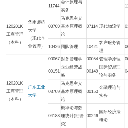
会计原理与
11744
1
实务
马克思主义
华南师范
120201K
03709
基本原理概
07114
现代物流学
0
大学
工商管理
论
（现代企
（本科）
客户服务管
业管理）
10426
团队管理
10421
0
理
00067
财务管理学
00054
管理学原理
0
企业经营战
国际贸易理
00151
00149
0
略
论与实务
120201K
马克思主义
广东工业
金融理论与
工商管理
03709
基本原理概
00150
大学
实务
（本科）
论
概率论与数
国际经济法
04183
理统计(经管
00246
概论
类)