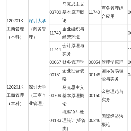
马克思主义
商务管理综
03709
基本原理概
11749
0
合应用
论
120201K
深圳大学
工商管理
（商务管
企业组织与
11743
0
（本科）
理）
经营环境
会计原理与
11744
1
实务
00067
财务管理学
00054
管理学原理
0
企业经营战
国际贸易理
00151
00149
0
略
论与实务
120201K
深圳大学
马克思主义
金融理论与
工商管理
（工商企
03709
基本原理概
00150
实务
（本科）
业管理）
论
概率论与数
国际经济法
04183
理统计(经管
00246
概论
类)