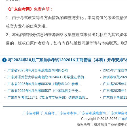
《广东自考网》
免责声明：
1、由于考试政策等各方面情况的调整与变化，本网提供的考试信息
校官方发布的信息为准。
2、本站内容部分信息均来源网络收集整理或来源出处标注为其它媒
目的，版权归原作者所有，如有内容与版权问题等请与本站联系。联系邮箱：
与"2024年10月广东自学考试120201K工商管理（本科）开考安排
广东省2025年4月自考成绩查询时间公布
2025年广东
广东外语外贸大学自考领取2024年12月毕业证书的...
深圳市领取20
广东省2025年4月自考00320《领导科学》参考...
广东省2025
广东省2025年4月自考00537《中国现代文学史...
广东省2025年4
广东自学考试11741《市场与市场营销》选择题高频...
广东自学考试11
广东自考网
,
广东自考
,
广东自考本科
,
广东自考成绩查询
,
广东大学自
Copyright © 2012-
2026
广东自考
版权所有：成才教育产业研修中心（