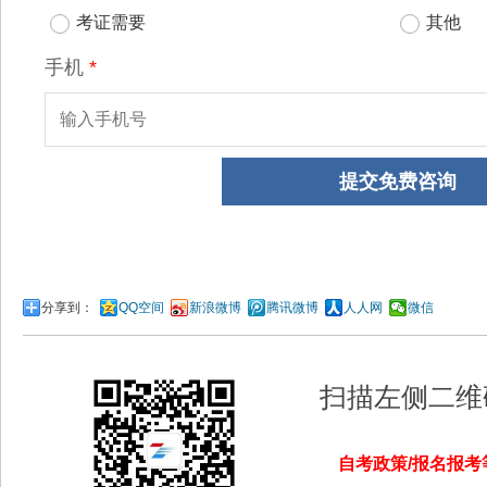
分享到：
QQ空间
新浪微博
腾讯微博
人人网
微信
扫描左侧二维
自考政策/报名报