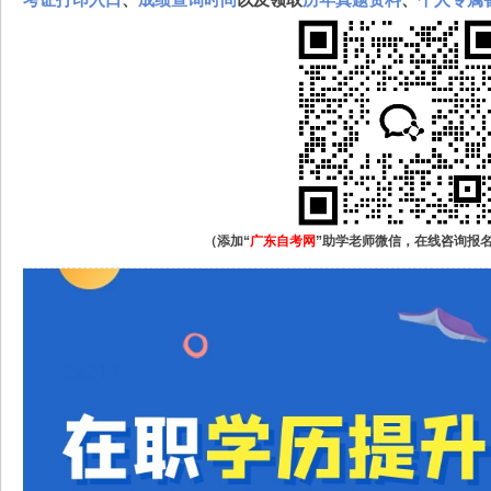
（添加“
广东自考网
”助学老师微信，在线咨询报